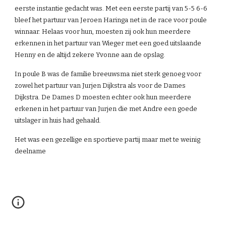
eerste instantie gedacht was. Met een eerste partij van 5-5 6-6 
bleef het partuur van Jeroen Haringa net in de race voor poule 
winnaar. Helaas voor hun, moesten zij ook hun meerdere 
erkennen in het partuur van Wieger met een goed uitslaande 
Henny en de altijd zekere Yvonne aan de opslag.
In poule B was de familie breeuwsma niet sterk genoeg voor 
zowel het partuur van Jurjen Dijkstra als voor de Dames 
Dijkstra. De Dames D moesten echter ook hun meerdere 
erkenen in het partuur van Jurjen die met Andre een goede 
uitslager in huis had gehaald.
Het was een gezellige en sportieve partij maar met te weinig 
deelname