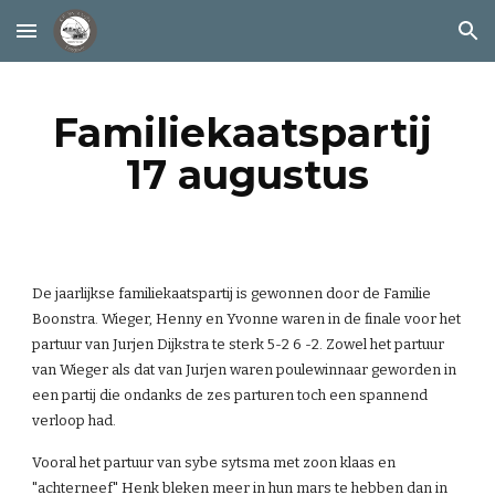
Skip to main content
Skip to navigation
Familiekaatspartij 
17 augustus
De jaarlijkse familiekaatspartij is gewonnen door de Familie 
Boonstra. Wieger, Henny en Yvonne waren in de finale voor het 
partuur van Jurjen Dijkstra te sterk 5-2 6 -2. Zowel het partuur 
van Wieger als dat van Jurjen waren poulewinnaar geworden in 
een partij die ondanks de zes parturen toch een spannend 
verloop had.
Vooral het partuur van sybe sytsma met zoon klaas en 
"achterneef" Henk bleken meer in hun mars te hebben dan in 