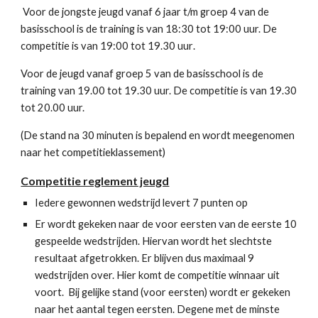
Voor de jongste jeugd vanaf 6 jaar t/m groep 4 van de
basisschool is d
e training is van 18:30 tot 19:
00
uur. De
competitie is van 19:
0
0 tot
19.30 uur
.
Voor de jeugd vanaf groep 5 van de basisschool is de
training van 19.00 tot 19.30 uur. De competitie is van 19.30
tot 20.00 uur.
(De stand na
30
minuten is bepalend en wordt meegenomen
naar het competiti
e
klassement)
Competitie reglement jeugd
Iedere gewonnen wedstrijd levert 7 punten op
Er wordt gekeken naar de voor eersten van de eerste 10
gespeelde wedstrijden. Hiervan wordt het slechtste
resultaat afgetrokken. Er blijven dus maximaal 9
wedstrijden over. Hier komt de competitie winnaar uit
voort. Bij gelijke stand (voor eersten) wordt er gekeken
naar het aantal tegen eersten. Degene met de minste