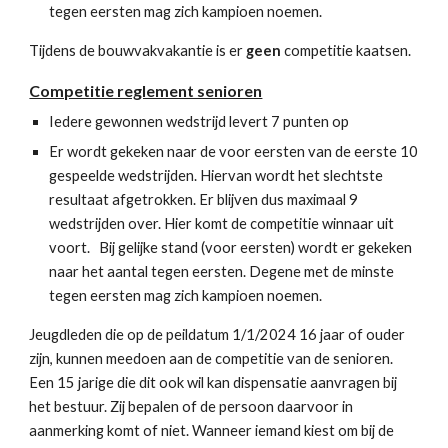
tegen eersten mag zich kampioen noemen.
Tijdens de bouwvakvakantie is er
geen
competitie kaatsen.
Competitie reglement senioren
Iedere gewonnen wedstrijd levert 7 punten op
Er wordt gekeken naar de voor eersten van de eerste 10
gespeelde wedstrijden. Hiervan wordt het slechtste
resultaat afgetrokken. Er blijven dus maximaal 9
wedstrijden over. Hier komt de competitie winnaar uit
voort. Bij gelijke stand (voor eersten) wordt er gekeken
naar het aantal tegen eersten. Degene met de minste
tegen eersten mag zich kampioen noemen.
Jeugdleden die op de peildatum 1/1/202
4
16 jaar of ouder
zijn, kunnen meedoen aan de competitie van de senioren.
Een 15 jarige die dit ook wil kan dispensatie aanvragen bij
het bestuur. Zij bepalen of de persoon daarvoor in
aanmerking komt of niet. Wanneer iemand kiest om bij de