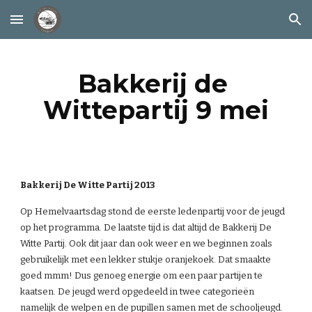
Skip to main content
Skip to navigation
Bakkerij de 
Wittepartij 9 mei
Bakkerij De Witte Partij 2013
Op Hemelvaartsdag stond de eerste ledenpartij voor de jeugd 
op het programma. De laatste tijd is dat altijd de Bakkerij De 
Witte Partij. Ook dit jaar dan ook weer en we beginnen zoals 
gebruikelijk met een lekker stukje oranjekoek. Dat smaakte 
goed mmm! Dus genoeg energie om een paar partijen te 
kaatsen. De jeugd werd opgedeeld in twee categorieën 
namelijk de welpen en de pupillen samen met de schooljeugd.