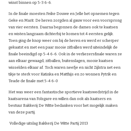
winst binnen op 5-3 6-6.
In de finale moesten Feike Douwe en Jelle het opnemen tegen 
Geke en Marit. De heren zorgden al gauw voor een voorsprong 
van vier eersten. Daarna begonnen de dames ook te kaatsen 
en wisten langzaam dichterbij te komen tot 4 eersten gelijk. 
Toen ging de knop weer om bij de heren en werd er scherper 
gekaatst en met een paar mooie zitballen werd uiteindelijk de 
finale beeindigd op 5-4 6-6. Ook in de verliezersfinale waren ze 
aan elkaar gewaagd; zitballen, buitenslagen, mooie kaatsen 
wisselden elkaar af. Toch waren neefje en nicht Zijlstra net een 
tikje te sterk voor Katinka en Matthijs en zo wonnen Pytrik en 
Teade de finale met 5-4 6-0
Het was weer een fantastische sportieve kaatswedstrijd in de 
kaatsarena van Folsgare en willen dan ook als kaatsers en 
bestuur Bakkerij De Witte bedanken voor het mogelijk maken 
van deze partij.
 Volledige uitslag Bakkerij De Witte Partij 2013