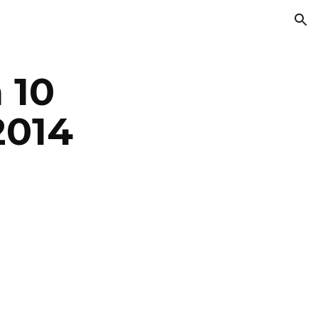
ion
10 
2014