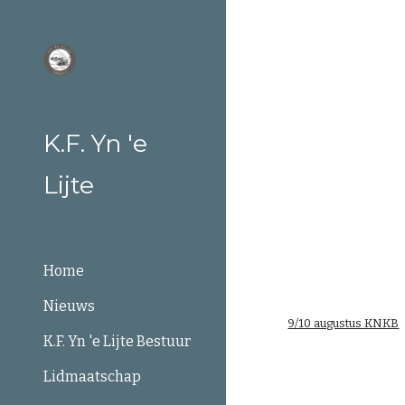
Sk
K.F. Yn 'e
Lijte
Home
Nieuws
9/10 augustus KNKB
K.F. Yn 'e Lijte Bestuur
Lidmaatschap