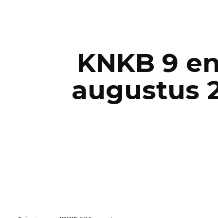
ip to main content
Skip to navigat
KNKB 9 en 
augustus 