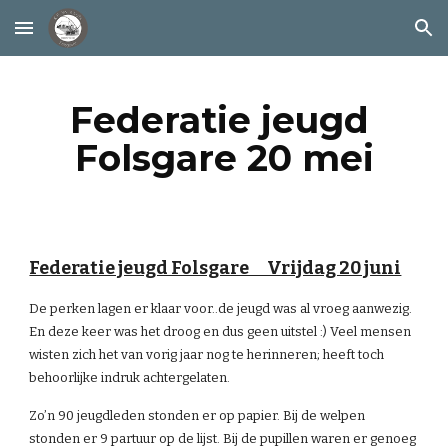
Skip to main content
Skip to navigation
Federatie jeugd 
Folsgare 20 mei
Federatie jeugd Folsgare      Vrijdag 20 juni
De perken lagen er klaar voor..de jeugd was al vroeg aanwezig. 
En deze keer was het droog en dus geen uitstel :) Veel mensen 
wisten zich het van vorig jaar nog te herinneren; heeft toch 
behoorlijke indruk achtergelaten.
Zo’n 90 jeugdleden stonden er op papier. Bij de welpen 
stonden er 9 partuur op de lijst. Bij de pupillen waren er genoeg 